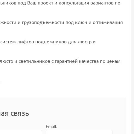
ников под Ваш проект и консультация вариантов по
жности и грузоподъемности под ключ и оптимизация
систем лифтов подъемников для люстр и
стр и светильников с гарантией качества по ценам
.
ая связь
Email: