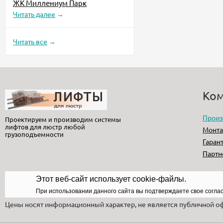
ЖК Миллениум Парк
Читать далее
→
Читать все
→
Ко
Произ
Проектируем и производим системы
лифтов для люстр любой
Монт
грузоподъемности
Гаран
Партн
Этот веб-сайт использует cookie-файлы.
При использовании данного сайта вы подтверждаете свое согла
Цены носят информационный характер, не является публичной о