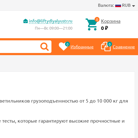
Валюта:
RUB
0
Корзина
info@liftydlyalyustr.ru
0
Пн—Вс 09:00—21:00
₽
0
0
Избранные
Сравнение
етильников грузоподъемностью от 5 до 10 000 кг для
 тесты, которые гарантируют высокие прочностные и