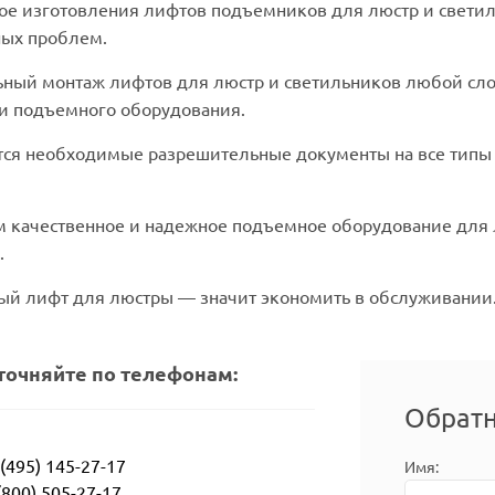
е изготовления лифтов подъемников для люстр и светиль
ых проблем.
ный монтаж лифтов для люстр и светильников любой сло
и подъемного оборудования.
ся необходимые разрешительные документы на все типы 
 качественное и надежное подъемное оборудование для лю
.
ый лифт для люстры — значит экономить в обслуживании
точняйте по телефонам:
Обратн
 (495) 145-27-17
Имя:
(800) 505-27-17