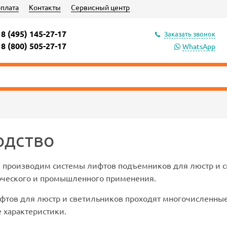
оплата
Контакты
Сервисный центр
8 (495) 145-27-17
Заказать звонок
8 (800) 505-27-17
WhatsApp
одство
 производим системы лифтов подъемников для люстр и св
рческого и промышленного применения.
фтов для люстр и светильников проходят многочисленные
 характеристики.