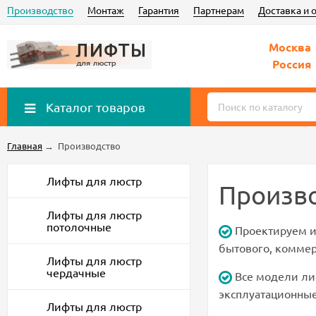
Производство
Монтаж
Гарантия
Партнерам
Доставка и 
Москва
Россия
Каталог товаров
Главная
→
Производство
Лифты для люстр
Произв
Лифты для люстр
потолочные
Проектируем и
бытового, комме
Лифты для люстр
чердачные
Все модели ли
эксплуатационные
Лифты для люстр