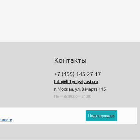
Контакты
+7 (495) 145-27-17
info@liftydlyalyustr.ru
г. Москва, ул. 8 Марта 115
Пн—Вс09:00—21:00
Подтверждаю
атности
.