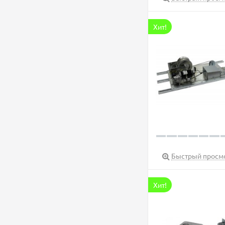
Хит!
Быстрый просм
Хит!