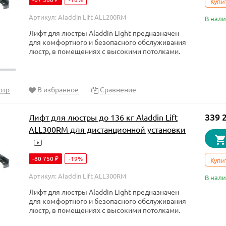
Купи
Артикул: Aladdin Lift ALL200RM
В нал
Лифт для люстры Aladdin Light предназначен
для комфортного и безопасного обслуживания
люстр, в помещениях с высокими потолками.
отр
В избранное
Сравнение
339 
Лифт для люстры до 136 кг Aladdin Lift
ALL300RM для дистанционной установки
-80 750
-19%
₽
Купи
Артикул: Aladdin Lift ALL300RM
В нал
Лифт для люстры Aladdin Light предназначен
для комфортного и безопасного обслуживания
люстр, в помещениях с высокими потолками.