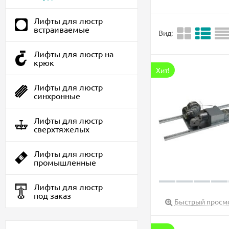
Лифты для люстр
встраиваемые
Вид:
Лифты для люстр на
крюк
Хит!
Лифты для люстр
синхронные
Лифты для люстр
сверхтяжелых
Лифты для люстр
промышленные
Лифты для люстр
под заказ
Быстрый просм