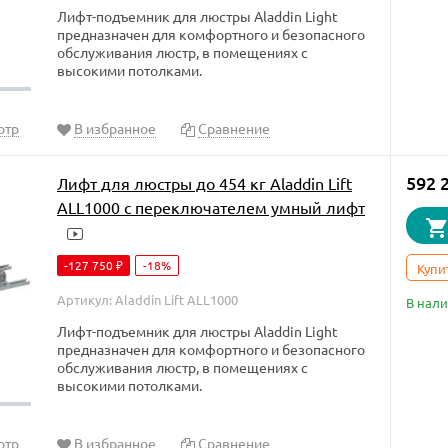
Лифт-подъемник для люстры Aladdin Light
предназначен для комфортного и безопасного
обслуживания люстр, в помещениях с
высокими потолками.
отр
В избранное
Сравнение
592 
Лифт для люстры до 454 кг Aladdin Lift
ALL1000 с переключателем умный лифт
-127 750
-18%
₽
Купи
Артикул: Aladdin Lift ALL1000
В нал
Лифт-подъемник для люстры Aladdin Light
предназначен для комфортного и безопасного
обслуживания люстр, в помещениях с
высокими потолками.
отр
В избранное
Сравнение