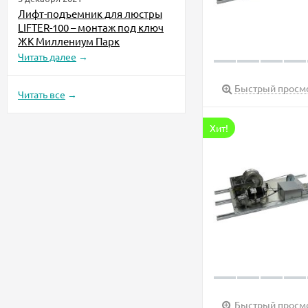
Лифт-подъемник для люстры
LIFTER-100 – монтаж под ключ
ЖК Миллениум Парк
Читать далее
→
Быстрый просм
Читать все
→
Хит!
Быстрый просм