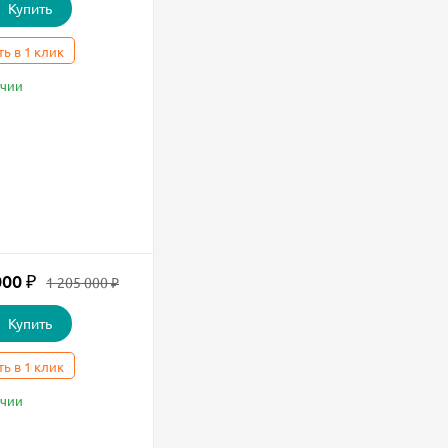
Купить
ть в 1 клик
ичии
000
₽
1 205 000
₽
Купить
ть в 1 клик
ичии