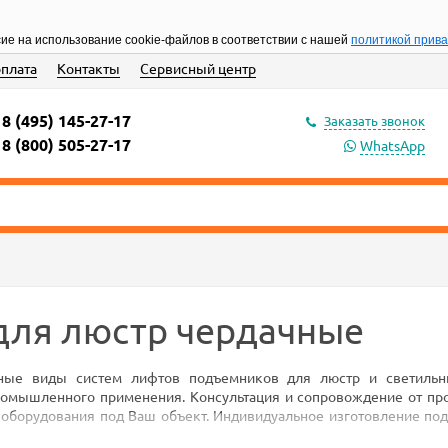
сие на использование cookie-файлов в соответствии с нашей
политикой прив
оплата
Контакты
Сервисный центр
8 (495) 145-27-17
Заказать звонок
8 (800) 505-27-17
WhatsApp
для люстр чердачные
ные виды систем лифтов подъемников для люстр и светильн
омышленного применения. Консультация и сопровождение от про
оборудования под Ваш объект. Индивидуальное изготовление под
одъемностью для крупногабаритных и сверхтяжелых люстр.