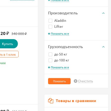
Производитель
Aladdin
Lifter
120
₽
340 000
Показать все
₽
Купить
Грузоподъемность
до 50 кг
ть в 1 клик
до 100 кг
ичии
Показать все
Очистить
Товары в сравнении