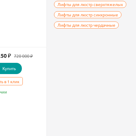
Лифты для люстр сверхтяжелых
Лифты для люстр синхронные
Лифты для люстр чердачные
250
₽
720 000
₽
Купить
ть в 1 клик
ичии