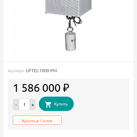
LIFTEL-1000-PM
Артикул:
1 586 000
₽
Купить
-
+
Купить в 1 клик