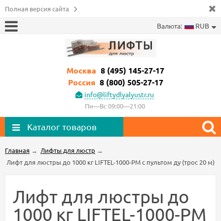
Полная версия сайта
Валюта:
RUB
Москва
8 (495) 145-27-17
Россия
8 (800) 505-27-17
info@liftydlyalyustr.ru
Пн—Вс 09:00—21:00
Каталог товаров
Главная
→
Лифты для люстр
→
Лифт для люстры до 1000 кг LIFTEL-1000-PM с пультом ду (трос 20 м)
Лифт для люстры до
1000 кг LIFTEL-1000-PM