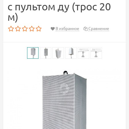
с пультом ду (трос 20
м)
В избранное
Сравнение