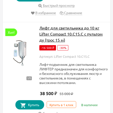
Быстрый просмотр
В избранное
Сравнение
Лифт для светильника до 10 кг
Хит!
Lifter Compact 10.C15.C с пультом
ду (трос 15 м)
-16 500
-30%
₽
Артикул: Lifter Compact 10.C15.C
Лифт-подъемник для светильника
ЛИФТЕР предназначен для комфортного
и безопасного обслуживания люстр и
светильников, в помещениях с
высокими потолками.
38 500
₽
55 000
₽
Купить
Купить в 1 клик
В наличии