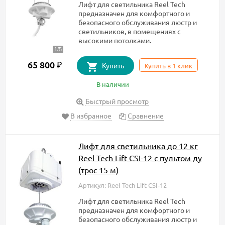
​Лифт для светильника Reel Tech
предназначен для комфортного и
безопасного обслуживания люстр и
светильников, в помещениях с
высокими потолками.
65 800
₽
Купить
Купить в 1 клик
В наличии
Быстрый просмотр
В избранное
Сравнение
Лифт для светильника до 12 кг
Reel Tech Lift CSI-12 с пультом ду
(трос 15 м)
Артикул: Reel Tech Lift CSI-12
Лифт для светильника Reel Tech
предназначен для комфортного и
безопасного обслуживания люстр и