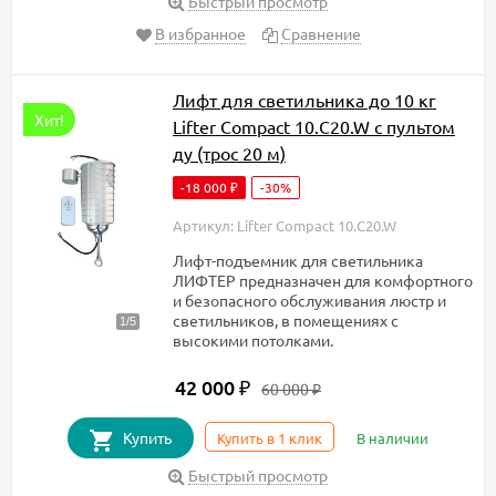
Быстрый просмотр
В избранное
Сравнение
Лифт для светильника до 10 кг
Хит!
Lifter Compact 10.C20.W с пультом
ду (трос 20 м)
-18 000
-30%
₽
Артикул: Lifter Compact 10.C20.W
Лифт-подъемник для светильника
ЛИФТЕР предназначен для комфортного
и безопасного обслуживания люстр и
светильников, в помещениях с
высокими потолками.
42 000
₽
60 000
₽
Купить
Купить в 1 клик
В наличии
Быстрый просмотр