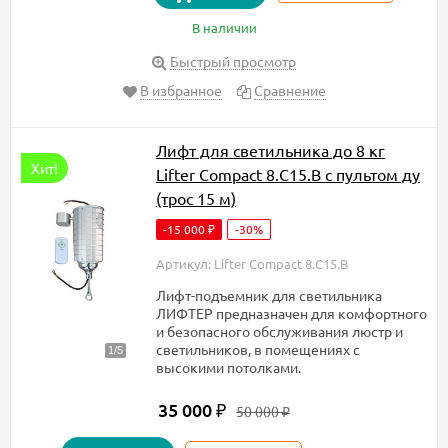
В наличии
Быстрый просмотр
В избранное
Сравнение
Лифт для светильника до 8 кг
Хит!
Lifter Compact 8.C15.B с пультом ду
(трос 15 м)
-15 000
-30%
₽
Артикул: Lifter Compact 8.C15.B
Лифт-подъемник для светильника
ЛИФТЕР предназначен для комфортного
и безопасного обслуживания люстр и
светильников, в помещениях с
высокими потолками.
35 000
₽
50 000
₽