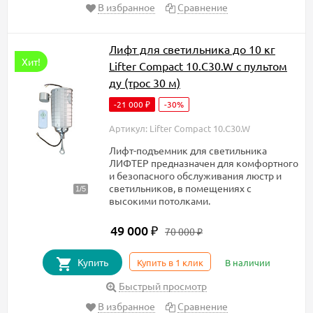
В избранное
Сравнение
Лифт для светильника до 10 кг
Хит!
Lifter Compact 10.C30.W с пультом
ду (трос 30 м)
-21 000
-30%
₽
Артикул: Lifter Compact 10.C30.W
Лифт-подъемник для светильника
ЛИФТЕР предназначен для комфортного
и безопасного обслуживания люстр и
светильников, в помещениях с
высокими потолками.
49 000
₽
70 000
₽
Купить
Купить в 1 клик
В наличии
Быстрый просмотр
В избранное
Сравнение