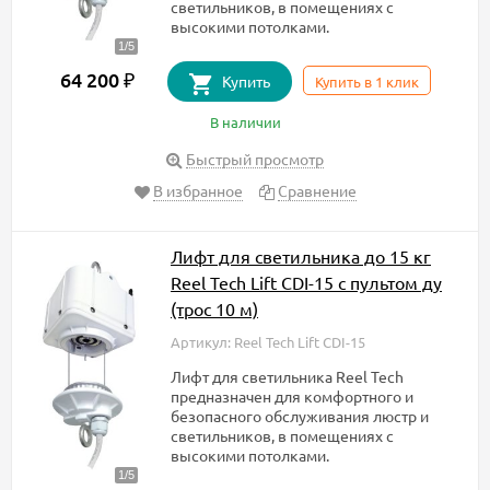
светильников, в помещениях с
высокими потолками.
64 200
₽
Купить
Купить в 1 клик
В наличии
Быстрый просмотр
В избранное
Сравнение
Лифт для светильника до 15 кг
Reel Tech Lift CDI-15 с пультом ду
(трос 10 м)
Артикул: Reel Tech Lift CDI-15
Лифт для светильника Reel Tech
предназначен для комфортного и
безопасного обслуживания люстр и
светильников, в помещениях с
высокими потолками.