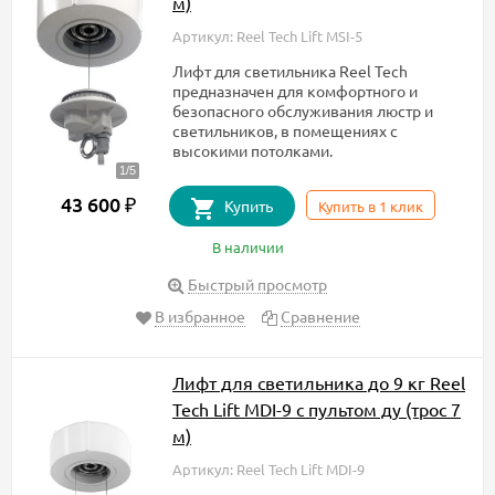
м)
Артикул: Reel Tech Lift MSI-5
Лифт для светильника Reel Tech
предназначен для комфортного и
безопасного обслуживания люстр и
светильников, в помещениях с
высокими потолками.
43 600
₽
Купить
Купить в 1 клик
В наличии
Быстрый просмотр
В избранное
Сравнение
Лифт для светильника до 9 кг Reel
Tech Lift MDI-9 с пультом ду (трос 7
м)
Артикул: Reel Tech Lift MDI-9