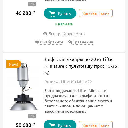
46 200
₽
Купить
Купить в 1 клик
В наличии
Быстрый просмотр
В избранное
Сравнение
Лифт для люстры до 20 кг Lifter
New!
Miniature с пультом ду (трос 15-35
м)
Артикул: Lifter Miniature 20
Лифт-подъемник Lifter Miniature
предназначен для комфортного и
безопасного обслуживания люстр и
светильников, в помещениях с
высокими потолками.
50 600
₽
Купить
Купить в 1 клик