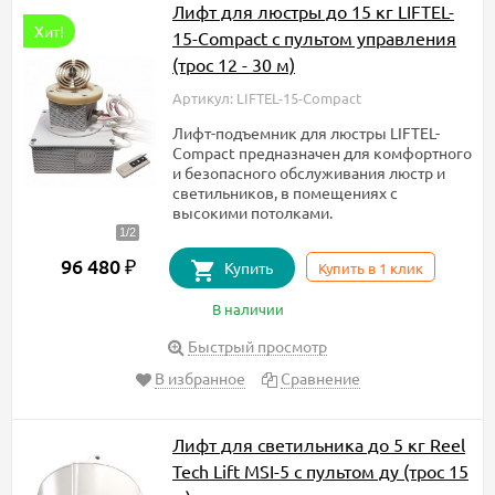
Лифт для люстры до 15 кг LIFTEL-
Хит!
15-Compact с пультом управления
(трос 12 - 30 м)
Артикул: LIFTEL-15-Compact
Лифт-подъемник для люстры LIFTEL-
Compact​ предназначен для комфортного
и безопасного обслуживания люстр и
светильников, в помещениях с
высокими потолками.
96 480
₽
Купить
Купить в 1 клик
В наличии
Быстрый просмотр
В избранное
Сравнение
Лифт для светильника до 5 кг Reel
Tech Lift MSI-5 с пультом ду (трос 15