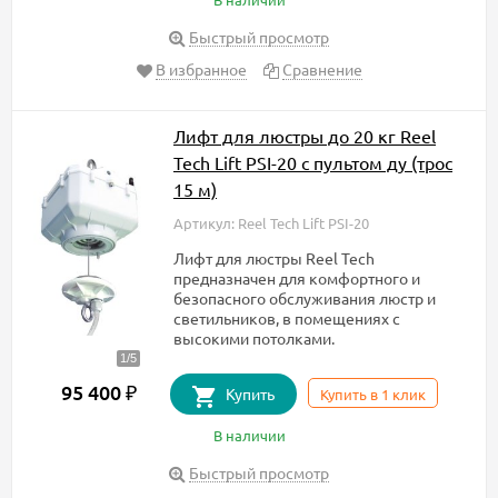
Быстрый просмотр
В избранное
Сравнение
Лифт для люстры до 20 кг Reel
Tech Lift PSI-20 с пультом ду (трос
15 м)
Артикул: Reel Tech Lift PSI-20
​Лифт для люстры Reel Tech
предназначен для комфортного и
безопасного обслуживания люстр и
светильников, в помещениях с
высокими потолками.
95 400
₽
Купить
Купить в 1 клик
В наличии
Быстрый просмотр