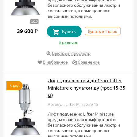
безопасного обслуживания люстр и
светильников, в помещениях с
высокими потолками.
39 600
₽
Купить
Купить в 1 клик
В наличии
Быстрый просмотр
В избранное
Сравнение
Лифт для люстры до 15 кг Lifter
New!
Miniature с пультом ду (трос 15-35
м)
Артикул: Lifter Miniature 15
Лифт-подъемник Lifter Miniature
предназначен для комфортного и
безопасного обслуживания люстр и
светильников, в помещениях с
высокими потолками.