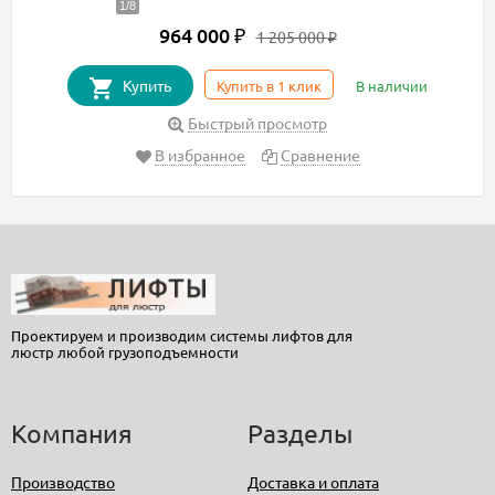
964 000
₽
1 205 000
₽
Купить
Купить в 1 клик
В наличии
Быстрый просмотр
В избранное
Сравнение
Проектируем и производим системы лифтов для
люстр любой грузоподъемности
Компания
Разделы
Производство
Доставка и оплата