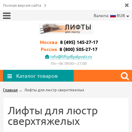
Полная версия сайта
Валюта:
RUB
Москва
8 (495) 145-27-17
Россия
8 (800) 505-27-17
info@liftydlyalyustr.ru
Пн—Вс 09:00—21:00
Каталог товаров
Главная
→
Лифты для люстр сверхтяжелых
Лифты для люстр
сверхтяжелых